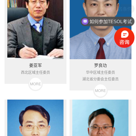
报名条件
如何参加TESOL考试
姜亚军
罗良功
西北区域主任委员
华中区域主任委员
湖北省分委会主任委员
MORE
MORE