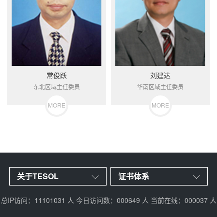
常俊跃
刘建达
东北区域主任委员
华南区域主任委员
MORE
MORE
关于TESOL
证书体系
总IP访问：11101031 人 今日访问数：000649 人 当前在线：000037 人